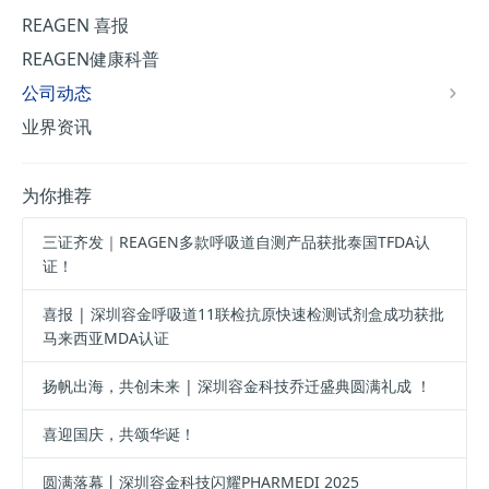
REAGEN 喜报
REAGEN健康科普
公司动态
业界资讯
为你推荐
三证齐发｜REAGEN多款呼吸道自测产品获批泰国TFDA认
证！
喜报 | 深圳容金呼吸道11联检抗原快速检测试剂盒成功获批
马来西亚MDA认证
扬帆出海，共创未来 | 深圳容金科技乔迁盛典圆满礼成 ！
喜迎国庆，共颂华诞！
圆满落幕丨深圳容金科技闪耀PHARMEDI 2025