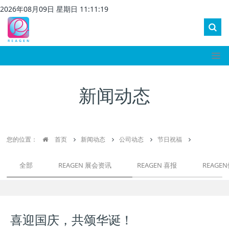
2026
年
08
月
09
日 星期
日
11
:
11
:
19
新闻动态
您的位置：
首页
新闻动态
公司动态
节日祝福
全部
REAGEN 展会资讯
REAGEN 喜报
REAGE
喜迎国庆，共颂华诞！