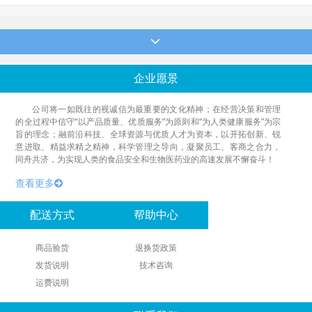
企业愿景
公司将一如既往的视诚信为最重要的文化精神；在经营决策和管理
的全过程中信守“以产品质量、优质服务”为原则和“为人类健康服务”为宗
旨的理念；融前沿科技、全球资源与优质人才为资本，以开拓创新、锐
意进取、精益求精之精神，科学管理之导向，凝聚员工、客商之合力，
同舟共济，为实现人类的食品安全和生物医药业的高速发展不懈奋斗！
查看更多
配送方式
帮助中心
商品验货
退换货政策
发货说明
技术咨询
运费说明