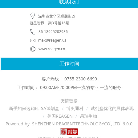
联系我们
深圳市龙华区观澜街道
银星智界一期3号楼16层
86-18925202936
max@reagen.us
www.reagen.cn
工作时间
客户热线： 0755-2300-6699
工作时间： 09:00AM-20:00PM一流的专业 一流的服务
友情链接
新手如何选购ELISA试剂盒
博奥通科
试剂盒优化的具体表现
美国REAGEN
易瑞生物
Powered by SHENZHEN REAGENTTECHNOLOGYCO.,LTD 6.0.0