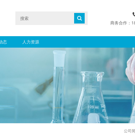
商务合作：1890
动态
人力资源
公司