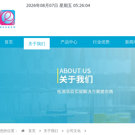
2026
年
08
月
07
日 星期
五
05
:
26
:
05
首页
关于我们
产品中心
行业优势
新闻
您的位置：
首页
关于我们
公司文化