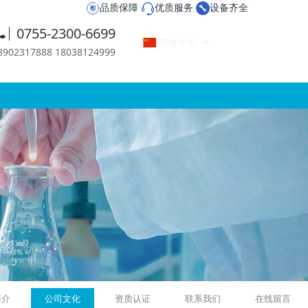
品质保障
优质服务
设备齐全
0755-2300-6699
简体中文
2317888 18038124999
简介
公司文化
资质认证
联系我们
在线留言