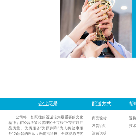
企业愿景
配送方式
帮
公司将一如既往的视诚信为最重要的文化
商品验货
退
精神；在经营决策和管理的全过程中信守“以产
发货说明
技
品质量、优质服务”为原则和“为人类健康服
运费说明
务”为宗旨的理念；融前沿科技、全球资源与优