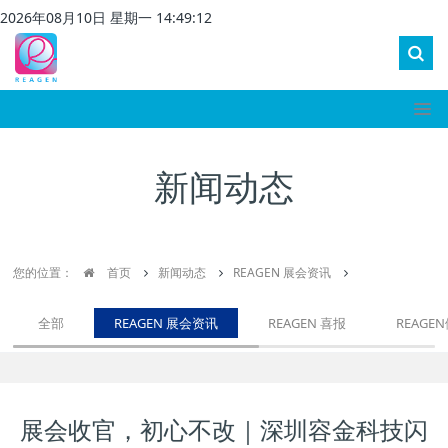
2026
年
08
月
10
日 星期
一
14
:
49
:
12
新闻动态
您的位置：
首页
新闻动态
REAGEN 展会资讯
全部
REAGEN 展会资讯
REAGEN 喜报
REAGE
展会收官，初心不改｜深圳容金科技闪