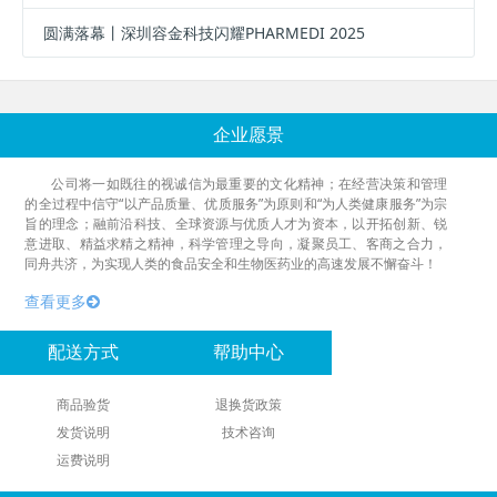
圆满落幕丨深圳容金科技闪耀PHARMEDI 2025
企业愿景
公司将一如既往的视诚信为最重要的文化精神；在经营决策和管理
的全过程中信守“以产品质量、优质服务”为原则和“为人类健康服务”为宗
旨的理念；融前沿科技、全球资源与优质人才为资本，以开拓创新、锐
意进取、精益求精之精神，科学管理之导向，凝聚员工、客商之合力，
同舟共济，为实现人类的食品安全和生物医药业的高速发展不懈奋斗！
查看更多
配送方式
帮助中心
商品验货
退换货政策
发货说明
技术咨询
运费说明