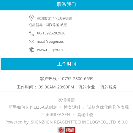
联系我们
深圳市龙华区观澜街道
银星智界一期3号楼16层
86-18925202936
max@reagen.us
www.reagen.cn
工作时间
客户热线： 0755-2300-6699
工作时间： 09:00AM-20:00PM一流的专业 一流的服务
友情链接
新手如何选购ELISA试剂盒
博奥通科
试剂盒优化的具体表现
美国REAGEN
易瑞生物
Powered by SHENZHEN REAGENTTECHNOLOGYCO.,LTD 6.0.0