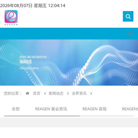
2026
年
08
月
07
日 星期
五
12
:
04
:
15
您的位置：
首页
新闻动态
业界资讯
全部
REAGEN 展会资讯
REAGEN 喜报
REAGE