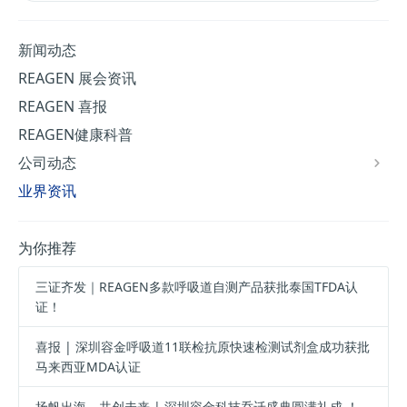
新闻动态
REAGEN 展会资讯
REAGEN 喜报
REAGEN健康科普
公司动态
业界资讯
为你推荐
三证齐发｜REAGEN多款呼吸道自测产品获批泰国TFDA认
证！
喜报 | 深圳容金呼吸道11联检抗原快速检测试剂盒成功获批
马来西亚MDA认证
扬帆出海，共创未来 | 深圳容金科技乔迁盛典圆满礼成 ！