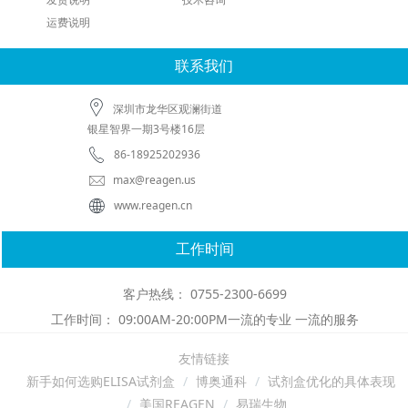
运费说明
联系我们
深圳市龙华区观澜街道
银星智界一期3号楼16层
86-18925202936
max@reagen.us
www.reagen.cn
工作时间
客户热线： 0755-2300-6699
工作时间： 09:00AM-20:00PM一流的专业 一流的服务
友情链接
新手如何选购ELISA试剂盒
博奥通科
试剂盒优化的具体表现
美国REAGEN
易瑞生物