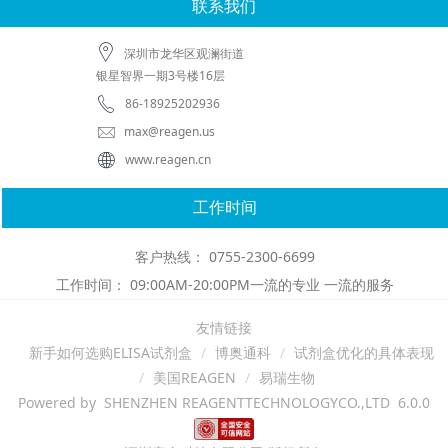
联系我们
深圳市龙华区观澜街道
银星智界一期3号楼16层
86-18925202936
max@reagen.us
www.reagen.cn
工作时间
客户热线： 0755-2300-6699
工作时间： 09:00AM-20:00PM一流的专业 一流的服务
友情链接
新手如何选购ELISA试剂盒
博奥通科
试剂盒优化的具体表现
美国REAGEN
易瑞生物
Powered by SHENZHEN REAGENTTECHNOLOGYCO.,LTD 6.0.0