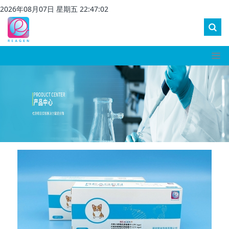
2026
年
08
月
07
日 星期
五
22
:
47
:
02