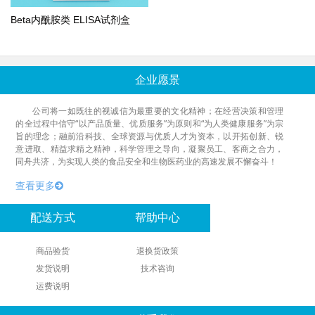
Beta内酰胺类 ELISA试剂盒
企业愿景
公司将一如既往的视诚信为最重要的文化精神；在经营决策和管理
的全过程中信守“以产品质量、优质服务”为原则和“为人类健康服务”为宗
旨的理念；融前沿科技、全球资源与优质人才为资本，以开拓创新、锐
意进取、精益求精之精神，科学管理之导向，凝聚员工、客商之合力，
同舟共济，为实现人类的食品安全和生物医药业的高速发展不懈奋斗！
查看更多
配送方式
帮助中心
商品验货
退换货政策
发货说明
技术咨询
运费说明