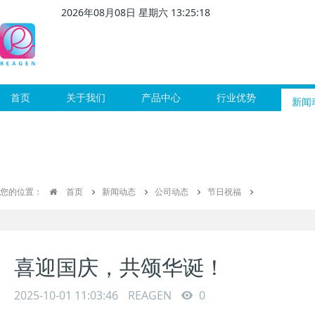
2026
年
08
月
08
日 星期
六
13
:
25
:
19
首页
关于我们
产品中心
行业优势
新闻
您的位置：
首页
新闻动态
公司动态
节日祝福
喜迎国庆，共颂华诞！
2025-10-01 11:03:46
REAGEN
0