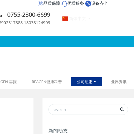
品质保障
优质服务
设备齐全
0755-2300-6699
简体中文
2317888 18038124999
AGEN 喜报
REAGEN健康科普
公司动态
业界资讯
新闻动态