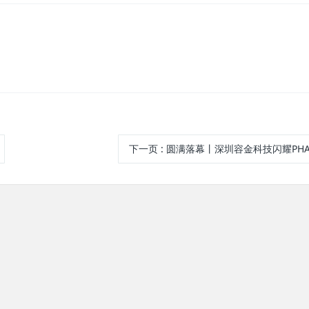
下一页
: 圆满落幕丨深圳容金科技闪耀PHARM