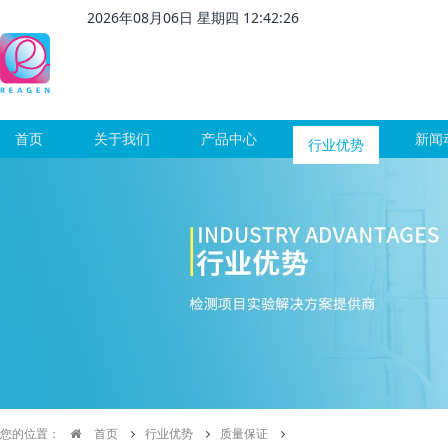
2026
年
08
月
06
日 星期
四
12
:
42
:
26
首页
关于我们
产品中心
行业优势
新闻
您的位置：
首页
行业优势
质量保证