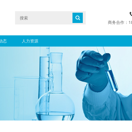
商务合作：1890
动态
人力资源