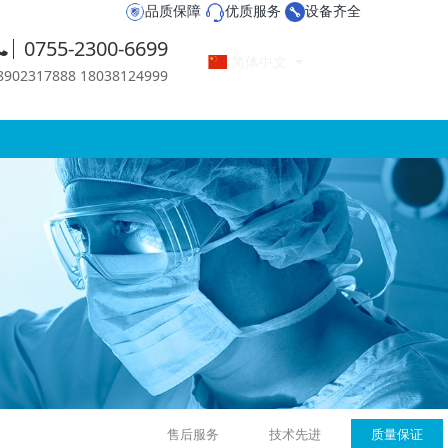
品质保障
优质服务
设备齐全
0755-2300-6699
简体中文
2317888 18038124999
售后服务
技术先进
质量保证