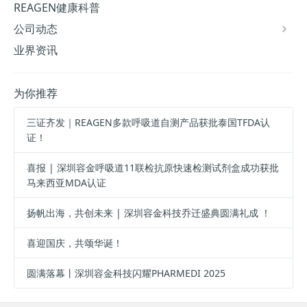
REAGEN健康科普
公司动态
业界资讯
为你推荐
三证齐发｜REAGEN多款呼吸道自测产品获批泰国TFDA认
证！
喜报 | 深圳容金呼吸道11联检抗原快速检测试剂盒成功获批
马来西亚MDA认证
扬帆出海，共创未来 | 深圳容金科技乔迁盛典圆满礼成 ！
喜迎国庆，共颂华诞！
圆满落幕丨深圳容金科技闪耀PHARMEDI 2025