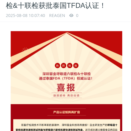
检&十联检获批泰国TFDA认证！
2025-08-08 10:07:40
REAGEN
0