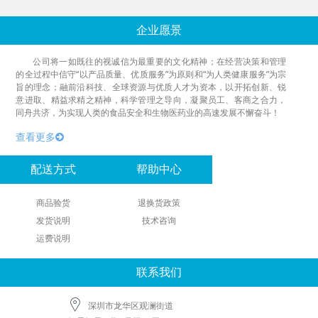
企业愿景
公司将一如既往的视诚信为最重要的文化精神；在经营决策和管理
的全过程中信守“以产品质量、优质服务”为原则和“为人类健康服务”为宗
旨的理念；融前沿科技、全球资源与优质人才为资本，以开拓创新、锐
意进取、精益求精之精神，科学管理之导向，凝聚员工、客商之合力，
同舟共济，为实现人类的食品安全和生物医药业的高速发展不懈奋斗！
查看更多
配送方式
帮助中心
商品验货
退换货政策
发货说明
技术咨询
运费说明
联系我们
深圳市龙华区观澜街道