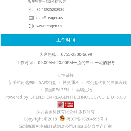
银星智界一期3号楼16层
86-18925202936
max@reagen.us
www.reagen.cn
工作时间
客户热线： 0755-2300-6699
工作时间： 09:00AM-20:00PM一流的专业 一流的服务
友情链接
新手如何选购ELISA试剂盒
博奥通科
试剂盒优化的具体表现
美国REAGEN
易瑞生物
Powered by SHENZHEN REAGENTTECHNOLOGYCO.,LTD 6.0.0
深圳容金科技有限公司 版权所有
Copyright ©2018
粤ICP备10204595号-1
深圳酶联免疫elisa试剂盒公司,elisa试剂盒生产厂家