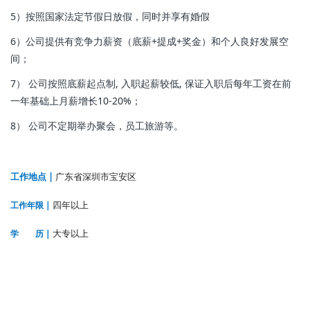
5）按照国家法定节假日放假，同时并享有婚假
6）公司提供有竞争力薪资（底薪+提成+奖金）和个人良好发展空
间；
7） 公司按照底薪起点制, 入职起薪较低, 保证入职后每年工资在前
一年基础上月薪增长10-20%；
8） 公司不定期举办聚会，员工旅游等。
工作
地点 |
广东省深圳市宝安区
四年以上
工作年限 |
大专以上
学 历 |