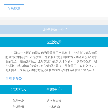
在线应聘
已经是最后一页了
企业愿景
公司将一如既往的视诚信为最重要的文化精神；在经营决策和管理
的全过程中信守“以产品质量、优质服务”为原则和“为人类健康服务”为宗
旨的理念；融前沿科技、全球资源与优质人才为资本，以开拓创新、锐
意进取、精益求精之精神，科学管理之导向，凝聚员工、客商之合力，
同舟共济，为实现人类的食品安全和生物医药业的高速发展不懈奋斗！
查看更多
配送方式
帮助中心
商品验货
退换货政策
发货说明
技术咨询