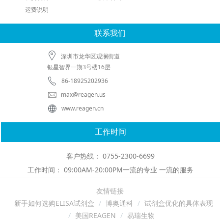
运费说明
联系我们
深圳市龙华区观澜街道
银星智界一期3号楼16层
86-18925202936
max@reagen.us
www.reagen.cn
工作时间
客户热线： 0755-2300-6699
工作时间： 09:00AM-20:00PM一流的专业 一流的服务
友情链接
新手如何选购ELISA试剂盒
博奥通科
试剂盒优化的具体表现
美国REAGEN
易瑞生物