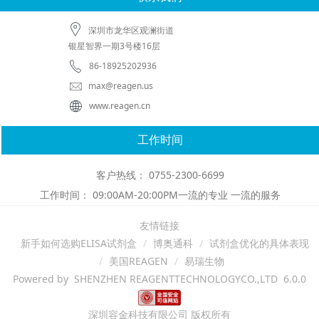
深圳市龙华区观澜街道
银星智界一期3号楼16层
86-18925202936
max@reagen.us
www.reagen.cn
工作时间
客户热线： 0755-2300-6699
工作时间： 09:00AM-20:00PM一流的专业 一流的服务
友情链接
新手如何选购ELISA试剂盒
博奥通科
试剂盒优化的具体表现
美国REAGEN
易瑞生物
Powered by SHENZHEN REAGENTTECHNOLOGYCO.,LTD 6.0.0
深圳容金科技有限公司 版权所有